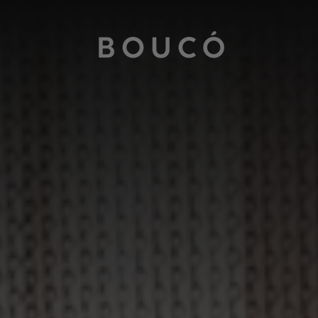
Store
logo